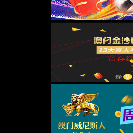
支部活动
经管系、理工系团学两会开展心理团辅活动
工会工作
来源：经管系、理工系
日期：2024-10-15
浏览次数：
关工委
校友天地