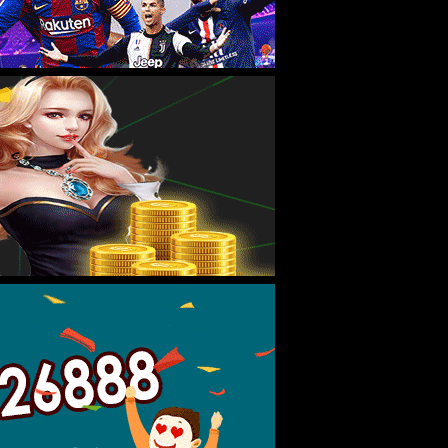
树达网微博