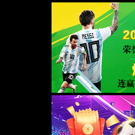
中国·金沙贵宾3777线路检测中心|官方网
网站首页
学院概况
学院简介
现任领导
历任领导
学院机构
教学系部
管理服务
教学科研
教学动态
科研工作
学生工作
团委工作
心理健康
就业工作
>
学生工作
>
心理健康
>
正文
党群工作