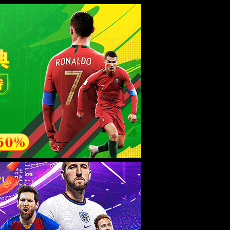
湖南师范大学
|
信息门户
热门新闻